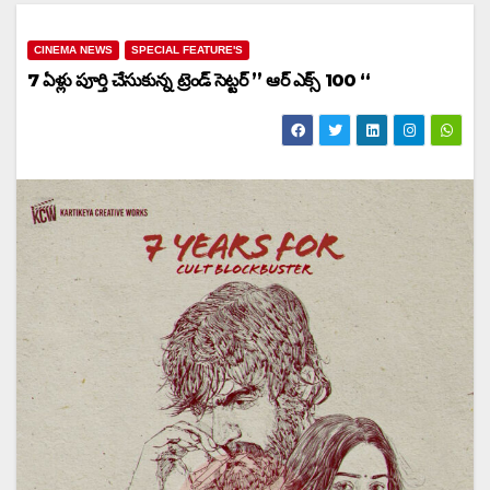
CINEMA NEWS
SPECIAL FEATURE'S
7 ఏళ్లు పూర్తి చేసుకున్న ట్రెండ్ సెట్టర్ ” ఆర్ ఎక్స్ 100 “