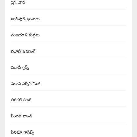
ప్రెస్ నోట్
బాలీవుడ్ భామలు
మలయాళీ కుట్టిలు
మూవీ ఓపెనింగ్
మూవీ గ్లిప్స్
మూవీ సక్సెస్ మీట్
లిరికల్ సాంగ్
సింగిల్ లాంచ్
సినిమా గాసిప్స్