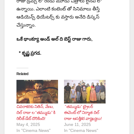
రాజు డ్రీమ్స్ లో రెండు మూడు చిత్రాలు లైనప్ లో
ఉన్నాయి. ఎలాంటి కంటెంట్ తో సినిమాలు తీస్తే
ఆడియెన్స్ థియేటర్స్ కు వస్తారు అనేది డిస్కస్
చేస్తున్నాం.
ఒకే థాంక్యూ అండ్ అల్ ది బెస్ట్ రాజు గారు,
* కృష్ణ ప్రగడ.
Related
చివరాకరకు నితిన్, వేణు,
“తమ్ముడు” ట్రైలర్
దిల్ రాజు ల “తమ్ముడు” కి
ఈవెంట్ లో నిర్మాత దిల్
రిలీజ్ డేట్ దొరికింది!
రాజు ఆసక్తికర వ్యాఖ్యలు!
May 4, 2025
June 11, 2025
In "Cinema News"
In "Cinema News"