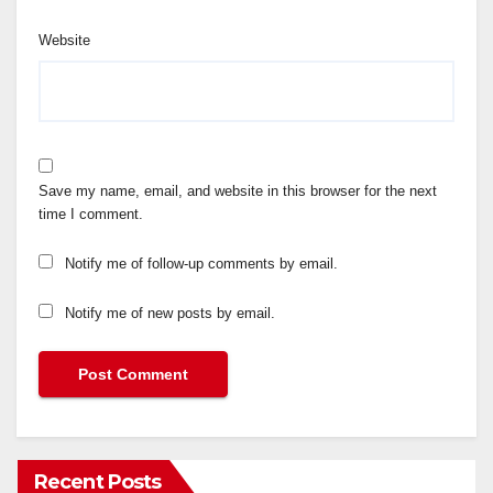
Website
Save my name, email, and website in this browser for the next
time I comment.
Notify me of follow-up comments by email.
Notify me of new posts by email.
Recent Posts