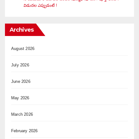
విడుదల ఎప్పుడంటే !
Archives
August 2026
July 2026
June 2026
May 2026
March 2026
February 2026