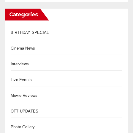
Categories
BIRTHDAY SPECIAL
Cinema News
Interviews
Live Events
Movie Reviews
OTT UPDATES
Photo Gallery