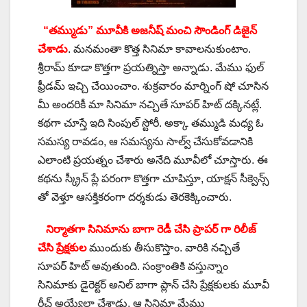
“తమ్ముడు” మూవీకి అజనీష్ మంచి సౌండింగ్ డిజైన్
చేశాడు
. మనమంతా కొత్త సినిమా కావాలనుకుంటాం.
శ్రీరామ్ కూడా కొత్తగా ప్రయత్నిస్తా అన్నాడు. మేము ఫుల్
ఫ్రీడమ్ ఇచ్చి చేయించాం. శుక్రవారం మార్నింగ్ షో చూసిన
మీ అందరికీ మా సినిమా నచ్చితే సూపర్ హిట్ దక్కినట్లే.
కథగా చూస్తే ఇది సింపుల్ స్టోరీ. అక్కా తమ్ముడి మధ్య ఓ
సమస్య రావడం, ఆ సమస్యను సాల్వ్ చేసుకోవడానికి
ఎలాంటి ప్రయత్నం చేశారు అనేది మూవీలో చూస్తారు. ఈ
కథను స్క్రీన్ ప్లే పరంగా కొత్తగా చూపిస్తూ, యాక్షన్ సీక్వెన్స్
తో వెళ్తూ ఆసక్తికరంగా దర్శకుడు తెరకెక్కించారు.
నిర్మాతగా సినిమాను బాగా రెడీ చేసి ప్రాపర్ గా రిలీజ్
చేసి ప్రేక్షకుల
ముందుకు తీసుకొస్తాం. వారికి నచ్చితే
సూపర్ హిట్ అవుతుంది. సంక్రాంతికి వస్తున్నాం
సినిమాకు డైరెక్టర్ అనిల్ బాగా ప్లాన్ చేసి ప్రేక్షకులకు మూవీ
రీచ్ అయ్యేలా చేశాడు. ఆ సినిమా మేము