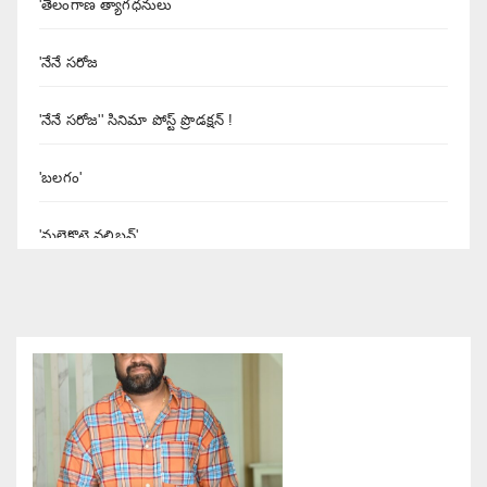
'తెలంగాణ త్యాగధనులు
'నేనే సరోజ
'నేనే సరోజ'' సినిమా పోస్ట్ ప్రొడక్షన్ !
'బలగం'
'మలైకొట్టై వలిబన్'
'యశోద' నిర్మాత శివలెంక కృష్ణప్రసాద్
'రుద్రంగి' సినిమా రివ్యూ
'రౌడీ అల్లుడు
'శబరి