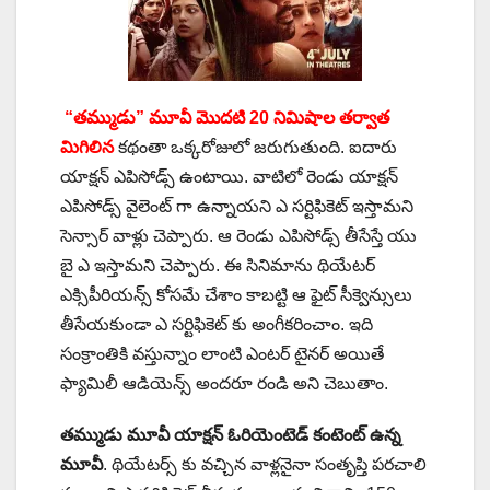
“తమ్ముడు” మూవీ మొదటి 20 నిమిషాల తర్వాత
మిగిలిన
కథంతా ఒక్కరోజులో జరుగుతుంది. ఐదారు
యాక్షన్ ఎపిసోడ్స్ ఉంటాయి. వాటిలో రెండు యాక్షన్
ఎపిసోడ్స్ వైలెంట్ గా ఉన్నాయని ఎ సర్టిఫికెట్ ఇస్తామని
సెన్సార్ వాళ్లు చెప్పారు. ఆ రెండు ఎపిసోడ్స్ తీసేస్తే యు
బై ఎ ఇస్తామని చెప్పారు. ఈ సినిమాను థియేటర్
ఎక్సిపీరియన్స్ కోసమే చేశాం కాబట్టి ఆ ఫైట్ సీక్వెన్సులు
తీసేయకుండా ఎ సర్టిఫికెట్ కు అంగీకరించాం. ఇది
సంక్రాంతికి వస్తున్నాం లాంటి ఎంటర్ టైనర్ అయితే
ఫ్యామిలీ ఆడియెన్స్ అందరూ రండి అని చెబుతాం.
తమ్ముడు మూవీ యాక్షన్ ఓరియెంటెడ్ కంటెంట్ ఉన్న
మూవీ
. థియేటర్స్ కు వచ్చిన వాళ్లనైనా సంతృప్తి పరచాలి