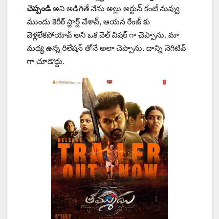
చెప్పండి
అని అడిగితే నేను అల్లు అర్జున్ కంటే నువ్వు
ముందు కెరీర్ స్టార్ట్ చేశావ్, ఆయన రేంజ్ కు
వెళ్లలేకపోయావ్ అని ఒక వెల్ విషర్ గా చెప్పాను. మా
మధ్య ఉన్న రిలేషన్ తోనే అలా చెప్పాను. దాన్ని నెగిటివ్
గా చూడొద్దు.