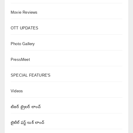
Movie Reviews
OTT UPDATES
Photo Gallery
PressMeet
SPECIAL FEATURE'S
Videos
టిజర్ ట్రైలర్ లాంచ్
టైటిల్ ఫస్ట్ లుక్ లాంచ్