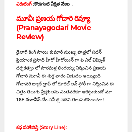
ఎడిటింగ్
:కొడగంటి వీక్షిత వేణు
,
మూవీ: ప్రణయ గోదారి రివ్యూ
(Pranayagodari Movie
Review)
డైలాగ్ కింగ్ సాయి కుమార్ ముఖ్య పాత్రలో సదన్
ప్రియాంక ప్రసాద్ హీరో హీరోయిన్ గా పి ఎల్ విఘ్నేశ్
దర్శకత్వం లో పారమళ్ల లింగయ్య నిర్మించిన ప్రణయ
గోదారి మూవీ ఈ శుక్ర వారం విడుదల అయ్యింది.
గోదావరి బ్యాక్ డ్రాప్ లో రూరల్ లవ్ స్టోరీ గా నిర్మించిన ఈ
చిత్రం తెలుగు ప్రేక్షకులను ఎంతవరకూ ఆకట్టుకుందో మా
18F మూవీస్
టీం సమీక్ష చదివి తెలుసుకొందామా !
కధ పరిశీలిస్తే (Story Line):