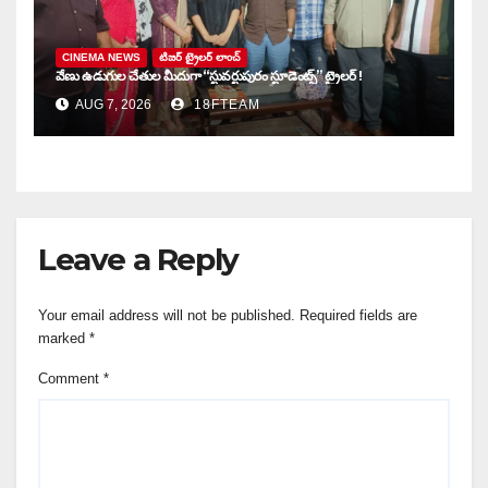
CINEMA NEWS
టిజర్ ట్రైలర్ లాంచ్
వేణు ఉడుగుల చేతుల మీదుగా “స్టువర్టుపురం స్టూడెంట్స్” ట్రైలర్ !
AUG 7, 2026
18FTEAM
Leave a Reply
Your email address will not be published.
Required fields are
marked
*
Comment
*