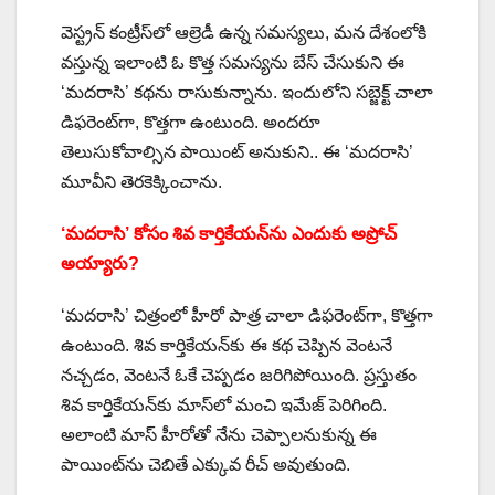
వెస్ట్రన్ కంట్రీస్‌లో ఆల్రెడీ ఉన్న సమస్యలు, మన దేశంలోకి
వస్తున్న ఇలాంటి ఓ కొత్త సమస్యను బేస్ చేసుకుని ఈ
‘మదరాసి’ కథను రాసుకున్నాను. ఇందులోని సబ్జెక్ట్ చాలా
డిఫరెంట్‌గా, కొత్తగా ఉంటుంది. అందరూ
తెలుసుకోవాల్సిన పాయింట్ అనుకుని.. ఈ ‘మదరాసి’
మూవీని తెరకెక్కించాను.
‘మదరాసి’ కోసం శివ కార్తికేయన్‌ను ఎందుకు అప్రోచ్
అయ్యారు?
‘మదరాసి’ చిత్రంలో హీరో పాత్ర చాలా డిఫరెంట్‌గా, కొత్తగా
ఉంటుంది. శివ కార్తికేయన్‌కు ఈ కథ చెప్పిన వెంటనే
నచ్చడం, వెంటనే ఓకే చెప్పడం జరిగిపోయింది. ప్రస్తుతం
శివ కార్తికేయన్‌కు మాస్‌లో మంచి ఇమేజ్ పెరిగింది.
అలాంటి మాస్ హీరోతో నేను చెప్పాలనుకున్న ఈ
పాయింట్‌ను చెబితే ఎక్కువ రీచ్ అవుతుంది.