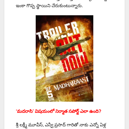
ఇంకా గొప్ప స్థాయిని చేరుకుంటున్నారు.
‘మదరాసి’ విషయంలో నిర్మాత సపోర్ట్ ఎలా ఉంది?
శ్రీ లక్ష్మీ మూవీస్, ఎన్వీ ప్రసాద్ గారితో నాకు ఎన్నో ఏళ్ల