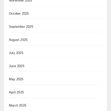
November 2025
October 2025
September 2025
August 2025
July 2025
June 2025
May 2025
April 2025
March 2025