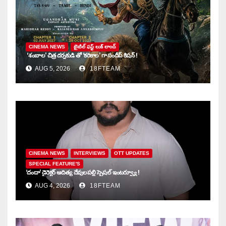
CINEMA NEWS
టైటిల్ ఫస్ట్ లుక్ లాంచ్
‘శంబాల’ చిత్ర దర్శకుడి తో ‘కరికాల’ గా సందీప్ కిషన్ !
AUG 5, 2026
18FTEAM
CINEMA NEWS
INTERVIEWS
OTT UPDATES
SPECIAL FEATURE'S
‘దందా’ డైరెక్ట‌ర్ ఆదిత్య దేవులపల్లి స్పెషల్ ఇంటర్వ్యూ !
AUG 4, 2026
18FTEAM