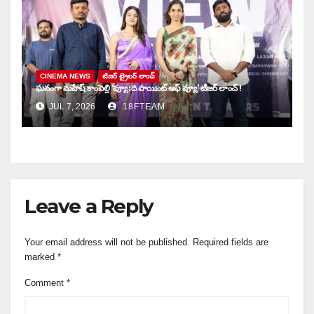
CINEMA NEWS
టిజర్ ట్రైలర్ లాంచ్
ఘనంగా మహేష్ కాంపెల్లి ‘వ్యూ: ది పాయింట్ ఆఫ్ వ్యూ’ టీజర్ లాంచ్ !
JUL 7, 2026
18FTEAM
Leave a Reply
Your email address will not be published.
Required fields are
marked
*
Comment
*