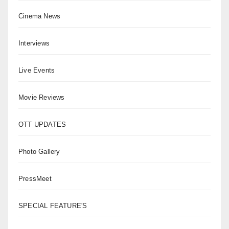
Cinema News
Interviews
Live Events
Movie Reviews
OTT UPDATES
Photo Gallery
PressMeet
SPECIAL FEATURE'S