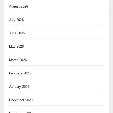
August 2026
July 2026
June 2026
May 2026
March 2026
February 2026
January 2026
December 2025