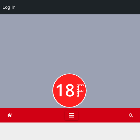
Log In
Skip
to
content