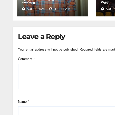
ఇంటర్వ్యూ!
రివ్యూ!
AUG 7, 2026
18FTEAM
AUG 7
Leave a Reply
Your email address will not be published.
Required fields are ma
Comment
*
Name
*