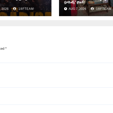
స్టూడెంట్స్” ట్రైలర్ !
, 2026
18FTEAM
AUG 7, 2026
18FTEAM
rked
*