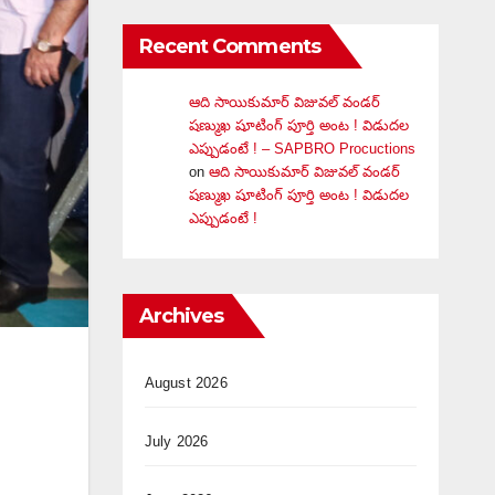
Recent Comments
ఆది సాయికుమార్ విజువ‌ల్ వండ‌ర్
ష‌ణ్ముఖ షూటింగ్ పూర్తి అంట ! విడుదల
ఎప్పుడంటే ! – SAPBRO Procuctions
on
ఆది సాయికుమార్ విజువ‌ల్ వండ‌ర్
ష‌ణ్ముఖ షూటింగ్ పూర్తి అంట ! విడుదల
ఎప్పుడంటే !
Archives
August 2026
July 2026