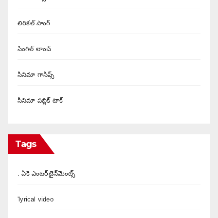
లిరికల్ సాంగ్
సింగిల్ లాంచ్
సినిమా గాసిప్స్
సినిమా పబ్లిక్ టాక్
Tags
. ఏకె ఎంటర్‌టైన్‌మెంట్స్
'lyrical video