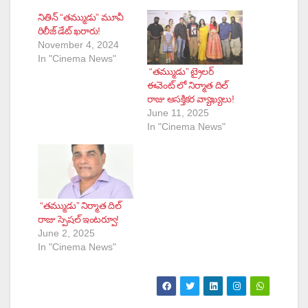
నితిన్ “తమ్ముడు” మూవీ
రిలీజ్ డేట్ ఖరారు!
November 4, 2024
In "Cinema News"
“తమ్ముడు” ట్రైలర్
ఈవెంట్ లో నిర్మాత దిల్
రాజు ఆసక్తికర వ్యాఖ్యలు!
June 11, 2025
In "Cinema News"
“తమ్ముడు” నిర్మాత దిల్
రాజు స్పెషల్ ఇంటర్వూ!
June 2, 2025
In "Cinema News"