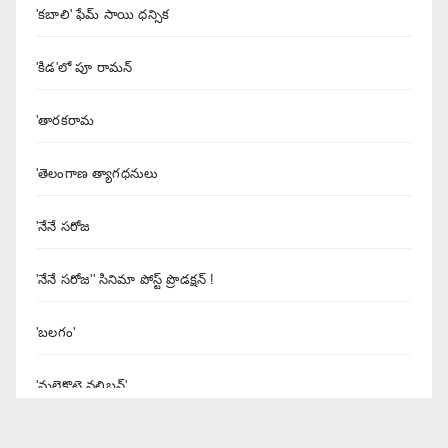
'కబాలి' ఫేమ్ సాయి ధన్సిక
'కిడ'లో పూ రామన్
'తారకరామ
'తెలంగాణ త్యాగధనులు
'నేనే సరోజ
'నేనే సరోజ'' సినిమా పోస్ట్ ప్రొడక్షన్ !
'బలగం'
'మలైకొట్టై వలిబన్'
'యశోద' నిర్మాత శివలెంక కృష్ణప్రసాద్