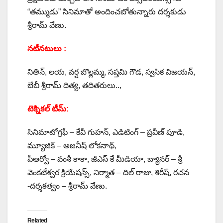
“తమ్ముడు” సినిమాతో అందించబోతున్నారు దర్శకుడు
శ్రీరామ్ వేణు.
నటీనటులు :
నితిన్, లయ, వర్ష బొల్లమ్మ, సప్తమి గౌడ, స్వసిక విజయన్,
బేబీ శ్రీరామ్ దిత్య, తదితరులు..,
టెక్నికల్ టీమ్:
సినిమాటోగ్రఫీ – కేవీ గుహన్, ఎడిటింగ్ – ప్రవీణ్ పూడి,
మ్యూజిక్ – అజనీష్ లోకనాథ్,
పీఆర్వో – వంశీ కాకా, జీఎస్ కే మీడియా, బ్యానర్ – శ్రీ
వెంకటేశ్వర క్రియేషన్స్, నిర్మాత – దిల్ రాజు, శిరీష్, రచన
-దర్శకత్వం – శ్రీరామ్ వేణు.
Related