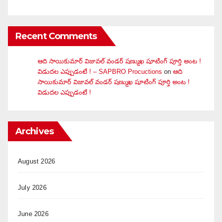
Recent Comments
ఆది సాయికుమార్ విజువ‌ల్ వండ‌ర్ ష‌ణ్ముఖ షూటింగ్ పూర్తి అంట !
విడుదల ఎప్పుడంటే ! – SAPBRO Procuctions
on
ఆది
సాయికుమార్ విజువ‌ల్ వండ‌ర్ ష‌ణ్ముఖ షూటింగ్ పూర్తి అంట !
విడుదల ఎప్పుడంటే !
Archives
August 2026
July 2026
June 2026