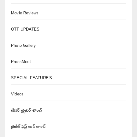
Movie Reviews
OTT UPDATES
Photo Gallery
PressMeet
SPECIAL FEATURE'S
Videos
టిజర్ ట్రైలర్ లాంచ్
టైటిల్ ఫస్ట్ లుక్ లాంచ్