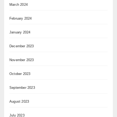
March 2024
February 2024
January 2024
December 2023
November 2023
October 2023
September 2023
August 2023
July 2023