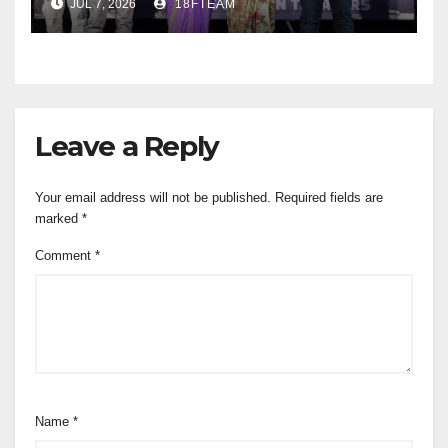
JUL 7, 2026
18FTEAM
Leave a Reply
Your email address will not be published.
Required fields are
marked
*
Comment
*
Name
*