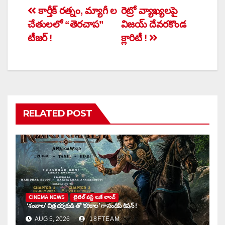
Post
కార్తీక్ రత్నం, మ్యాగీ ల
రెట్రో వ్యాఖ్యలపై
చేతులలో “తెరచాప”
విజయ్ దేవరకొండ
navigation
టీజర్ !
క్లారిటీ !
RELATED POST
CINEMA NEWS
టైటిల్ ఫస్ట్ లుక్ లాంచ్
‘శంబాల’ చిత్ర దర్శకుడి తో ‘కరికాల’ గా సందీప్ కిషన్ !
AUG 5, 2026
18FTEAM