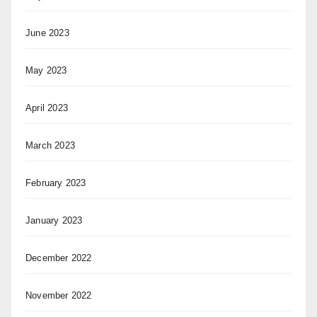
June 2023
May 2023
April 2023
March 2023
February 2023
January 2023
December 2022
November 2022