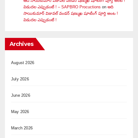
ఆది సాయికుమార్ విజువ‌ల్ వండ‌ర్ ష‌ణ్ముఖ షూటింగ్ పూర్తి అంట !
విడుదల ఎప్పుడంటే ! – SAPBRO Procuctions
on
ఆది
సాయికుమార్ విజువ‌ల్ వండ‌ర్ ష‌ణ్ముఖ షూటింగ్ పూర్తి అంట !
విడుదల ఎప్పుడంటే !
Archives
August 2026
July 2026
June 2026
May 2026
March 2026