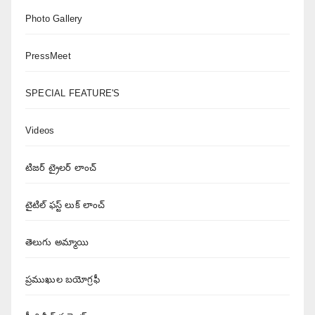
Photo Gallery
PressMeet
SPECIAL FEATURE'S
Videos
టిజర్ ట్రైలర్ లాంచ్
టైటిల్ ఫస్ట్ లుక్ లాంచ్
తెలుగు అమ్మాయి
ప్రముఖుల బయోగ్రఫీ