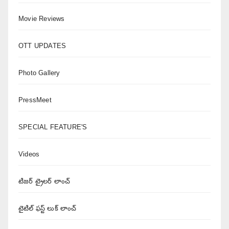
Movie Reviews
OTT UPDATES
Photo Gallery
PressMeet
SPECIAL FEATURE'S
Videos
టిజర్ ట్రైలర్ లాంచ్
టైటిల్ ఫస్ట్ లుక్ లాంచ్