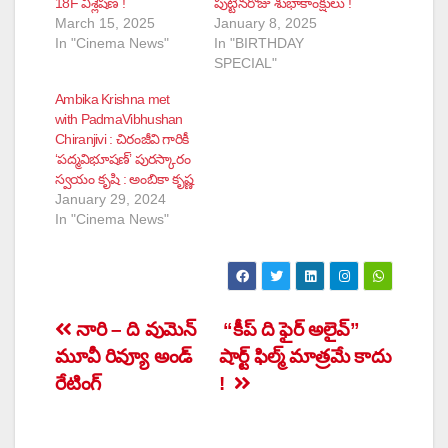
18F విశ్లేషణ !
పుట్టినరోజు శుభాకాంక్షులు !
March 15, 2025
January 8, 2025
In "Cinema News"
In "BIRTHDAY
SPECIAL"
Ambika Krishna met
with PadmaVibhushan
Chiranjivi : చిరంజీవి గారికీ
‘పద్మవిభూషణ్’ పురస్కారం
స్వయం కృషి : అంబికా కృష్ణ
January 29, 2024
In "Cinema News"
Post
నారి – ది వుమెన్
“కీప్ ది ఫైర్ అలైవ్”
మూవీ రివ్యూ అండ్
షార్ట్ ఫిల్మ్ మాత్రమే కాదు
navigation
రేటింగ్
!