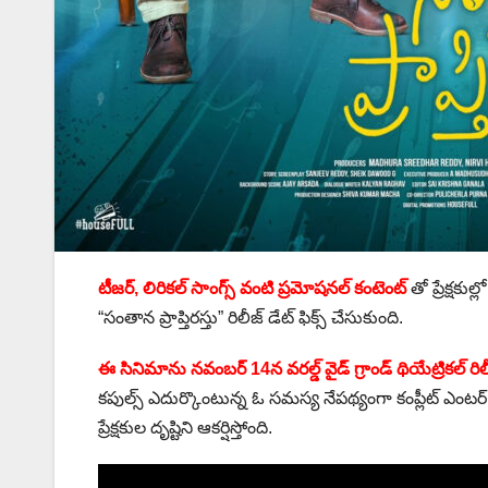
టీజర్, లిరికల్ సాంగ్స్ వంటి ప్రమోషనల్ కంటెంట్
తో ప్రేక్షకు
“సంతాన ప్రాప్తిరస్తు” రిలీజ్ డేట్ ఫిక్స్ చేసుకుంది.
ఈ సినిమాను నవంబర్ 14న వరల్డ్ వైడ్ గ్రాండ్ థియేట్రికల్ రిల
కపుల్స్ ఎదుర్కొంటున్న ఓ సమస్య నేపథ్యంగా కంప్లీట్ ఎంటర్ ట
ప్రేక్షకుల దృష్టిని ఆకర్షిస్తోంది.