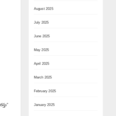
August 2025
July 2025
June 2025
May 2025
April 2025
March 2025
February 2025
రస్తు”
January 2025