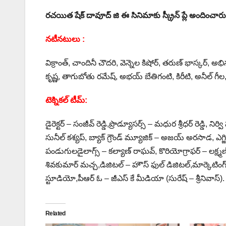
రచయిత షేక్ దావూద్ జి ఈ సినిమాకు స్క్రీన్ ప్లే అందించారు
నటీనటులు :
విక్రాంత్, చాందినీ చౌదరి, వెన్నెల కిషోర్, తరుణ్ భాస్కర్, 
కృష్ణ, తాగుబోతు రమేష్, అభయ్ బేతిగంటి, కిరీటి, అనీల్ గీ
టెక్నికల్ టీమ్:
డైరెక్టర్ – సంజీవ్ రెడ్డి,ప్రొడ్యూసర్స్ – మధుర శ్రీధర్ రెడ్డి, నిర్వి 
సునీల్ కశ్యప్, బ్యాక్ గ్రౌండ్ మ్యూజిక్ – అజయ్ అరసాడ, ఎగ్జి
పండుగులడైలాగ్స్ – కల్యాణ్ రాఘవ్, కొరియోగ్రాఫర్ – లక్ష్మణ్ కాళ
శివకుమార్ మచ్చ,డిజిటల్ – హౌస్ ఫుల్ డిజిటల్,మార్కెటింగ్, ప్రమ
స్టూడియో,పీఆర్ ఓ – జీఎస్ కే మీడియా (సురేష్ – శ్రీనివాస్).
Related