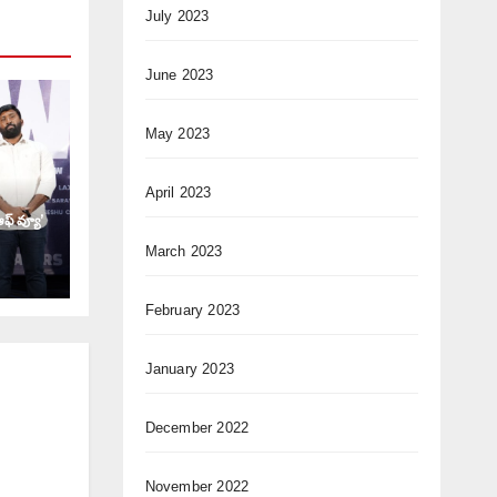
July 2023
June 2023
May 2023
April 2023
ఆఫ్ వ్యూ’
March 2023
February 2023
January 2023
December 2022
November 2022