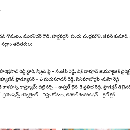
.
అభినవ్ గోమటం, మురళీధర్ గౌడ్, హర్షవర్థన్, బిందు చంద్రమౌళి, జీవన్ కుమార్,
ల, సద్దాం తదితరులు
హరిప్రసాద్ రెడ్డి,స్టోరీ, స్క్రీన్ ప్లే – సంజీవ్ రెడ్డి, షేక్ దావూద్ జి,మ్యూజిక్ డైరెక్ట
క్యూటివ్ ప్రొడ్యూసర్ – ఎ మధుసూదన్ రెడ్డి, సినిమాటోగ్రఫీ -మహి రెడ్డి
హస్తి, కాస్ట్యూమ్ డిజైనర్స్ – అశ్వత్ భైరి, కె ప్రతిభ రెడ్డి, ప్రొడక్షన్ డిజైనర
ోషన్స్ కన్సల్టెంట్ – విష్ణు కోమల్ల, లిరికల్ కంపోజిషన్ – రైట్ క్లిక్