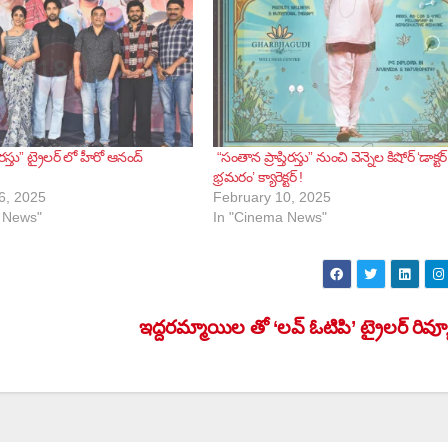
ిరస్తు” ట్రైలర్ లో హీరో ఆనంద్
“సంతాన ప్రాప్తిరస్తు” నుంచి వెన్నెల కిషోర్ ‘డాక్టర్
భ్రమరం’ క్యారెక్టర్ !
6, 2025
February 10, 2025
 News"
In "Cinema News"
ఇద్దరమ్మాయిల తో ‘లవ్‌ ఓటిపి’ ట్రైలర్‌ రివ