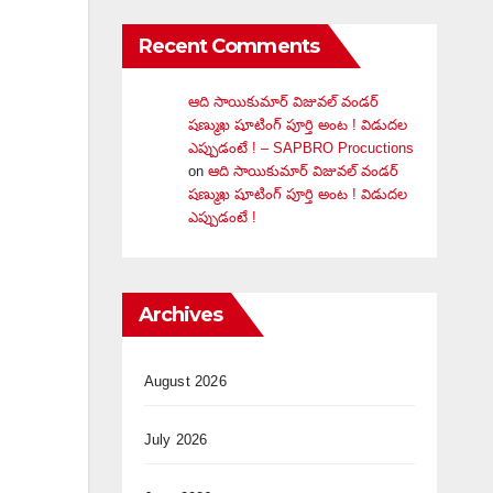
Recent Comments
ఆది సాయికుమార్ విజువ‌ల్ వండ‌ర్
ష‌ణ్ముఖ షూటింగ్ పూర్తి అంట ! విడుదల
ఎప్పుడంటే ! – SAPBRO Procuctions
on
ఆది సాయికుమార్ విజువ‌ల్ వండ‌ర్
ష‌ణ్ముఖ షూటింగ్ పూర్తి అంట ! విడుదల
ఎప్పుడంటే !
Archives
August 2026
July 2026