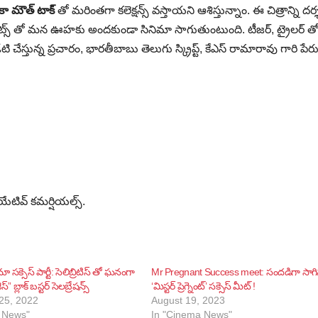
ంకా మౌత్ టాక్
తో మరింతగా కలెక్షన్స్ వస్తాయని ఆశిస్తున్నాం. ఈ చిత్రాన్ని దర
మెంట్స్ తో మన ఊహకు అందకుండా సినిమా సాగుతుంటుంది. టీజర్, ట్రైలర్ త
ొండేటి చేస్తున్న ప్రచారం, భారతీబాబు తెలుగు స్క్రిప్ట్, కేఎస్ రామారావు గారి పేర
రియేటివ్ కమర్షియల్స్.
మా సక్సెస్ పార్టీ: సెలిబ్రిటిస్ తో ఘనంగా
Mr Pregnant Success meet: సందడిగా సాగ
” బ్లాక్ బస్టర్ సెలబ్రేషన్స్
‘మిస్టర్ ప్రెగ్నెంట్’ సక్సెస్ మీట్ !
25, 2022
August 19, 2023
 News"
In "Cinema News"