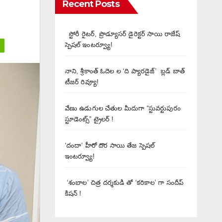
Recent Posts
స్టోరీ రైటర్, ప్రొడ్యూసర్ డైరెక్టర్ సాయి రాజేష్
స్పెషల్ ఇంటర్వ్యూ!
నాని, శ్రీకాంత్ ఓదెల ల ‘ది ప్యారడైజ్’ బ్లడ్ బాత్
టీజర్ రివ్యూ!
వేణు ఉడుగుల చేతుల మీదుగా “స్టువర్టుపురం
స్టూడెంట్స్” ట్రైలర్ !
‘దందా’ హీరో దొర సాయి తేజ స్పెషల్
ఇంటర్వ్యూ!
‘శంబాల’ చిత్ర దర్శకుడి తో ‘కరికాల’ గా సందీప్
కిషన్ !