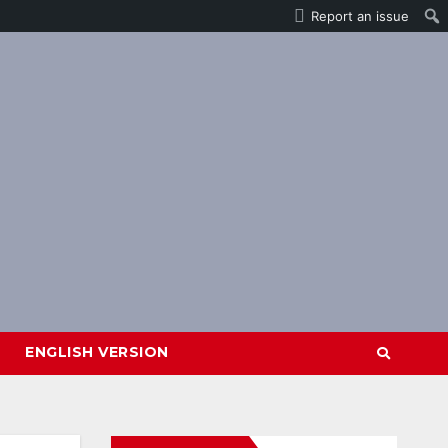
Report an issue
ENGLISH VERSION