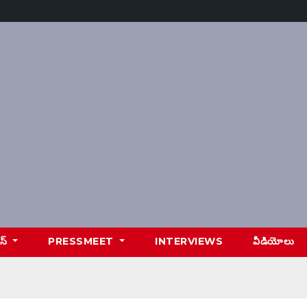
ూస్
PRESSMEET
INTERVIEWS
వీడియోలు