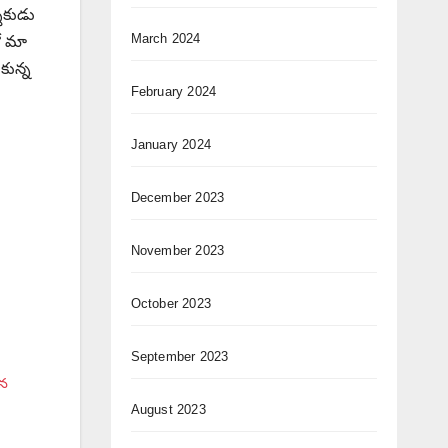
్శకుడు
March 2024
ో మా
ుకున్న
February 2024
January 2024
December 2023
November 2023
October 2023
September 2023
ిన
August 2023