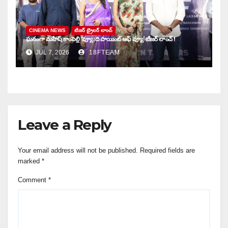
CINEMA NEWS
టిజర్ ట్రైలర్ లాంచ్
ఘనంగా మహేష్ కాంపెల్లి ‘వ్యూ: ది పాయింట్ ఆఫ్ వ్యూ’ టీజర్ లాంచ్ !
JUL 7, 2026
18FTEAM
Leave a Reply
Your email address will not be published.
Required fields are
marked
*
Comment
*