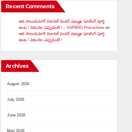
Recent Comments
ఆది సాయికుమార్ విజువ‌ల్ వండ‌ర్ ష‌ణ్ముఖ షూటింగ్ పూర్తి
అంట ! విడుదల ఎప్పుడంటే ! – SAPBRO Procuctions
on
ఆది సాయికుమార్ విజువ‌ల్ వండ‌ర్ ష‌ణ్ముఖ షూటింగ్ పూర్తి
అంట ! విడుదల ఎప్పుడంటే !
Archives
August 2026
July 2026
June 2026
May 2026