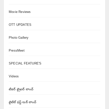
Movie Reviews
OTT UPDATES
Photo Gallery
PressMeet
SPECIAL FEATURE'S
Videos
టిజర్ ట్రైలర్ లాంచ్
టైటిల్ ఫస్ట్ లుక్ లాంచ్