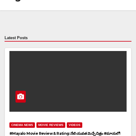
Latest Posts
CINEMA NEWS
MOVIE REVIEWS
VIDEOS
#Mayalo Movie Review & Rating: నేటి యువత మెచ్చే చిత్రం #మాయలో!