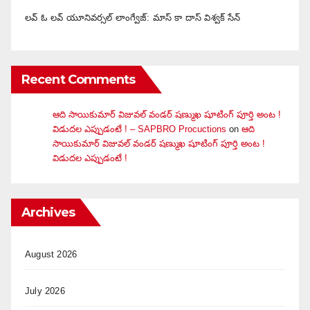
లవ్ ఓ లవ్ యూనివర్సల్ లాంగ్వేజ్‌: మాస్ కా దాస్ విశ్వక్ సేన్
Recent Comments
ఆది సాయికుమార్ విజువ‌ల్ వండ‌ర్ ష‌ణ్ముఖ షూటింగ్ పూర్తి అంట !
విడుదల ఎప్పుడంటే ! – SAPBRO Procuctions
on
ఆది
సాయికుమార్ విజువ‌ల్ వండ‌ర్ ష‌ణ్ముఖ షూటింగ్ పూర్తి అంట !
విడుదల ఎప్పుడంటే !
Archives
August 2026
July 2026