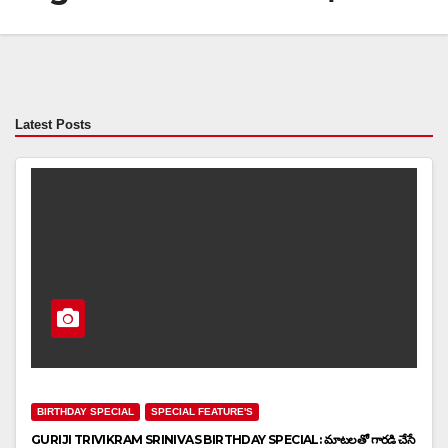
Latest Posts
BIRTHDAY SPECIAL
SPECIAL FEATURE'S
GURIJI TRIVIKRAM SRINIVAS BIRTHDAY SPECIAL: మాటలతో గారడి చేసే