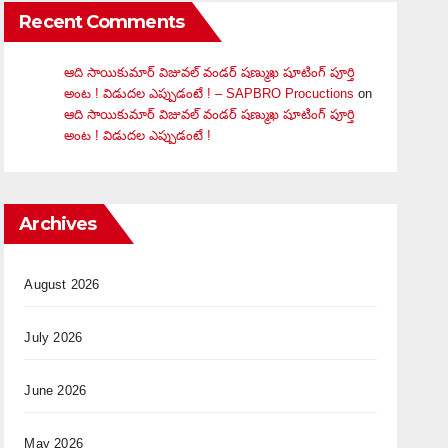
Recent Comments
ఆది సాయికుమార్ విజువ‌ల్ వండ‌ర్ ష‌ణ్ముఖ షూటింగ్ పూర్తి
అంట ! విడుదల ఎప్పుడంటే ! – SAPBRO Procuctions
on
ఆది సాయికుమార్ విజువ‌ల్ వండ‌ర్ ష‌ణ్ముఖ షూటింగ్ పూర్తి
అంట ! విడుదల ఎప్పుడంటే !
Archives
August 2026
July 2026
June 2026
May 2026