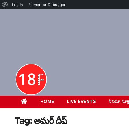
About
Log In
Elementor Debugger
Skip
WordPress
to
content
HOME
LIVE EVENTS
సినిమా న్య
Tag:
అమర్ దీప్