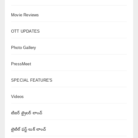
Movie Reviews
OTT UPDATES
Photo Gallery
PressMeet
SPECIAL FEATURE'S
Videos
టిజర్ ట్రైలర్ లాంచ్
టైటిల్ ఫస్ట్ లుక్ లాంచ్