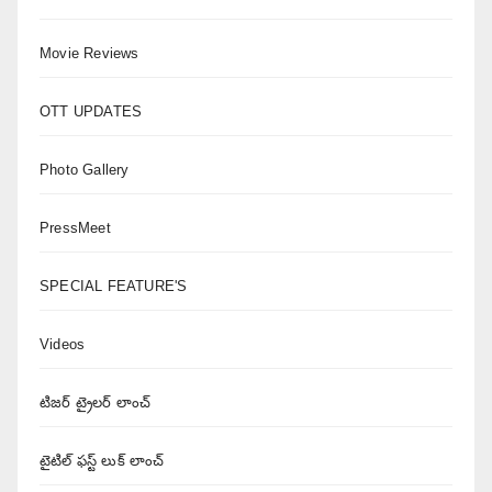
Movie Reviews
OTT UPDATES
Photo Gallery
PressMeet
SPECIAL FEATURE'S
Videos
టిజర్ ట్రైలర్ లాంచ్
టైటిల్ ఫస్ట్ లుక్ లాంచ్