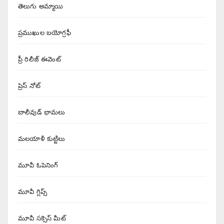
తెలుగు అమ్మాయి
ప్రముఖుల బయోగ్రఫీ
ప్రీ రిలీజ్ ఈవెంట్
ప్రెస్ నోట్
బాలీవుడ్ భామలు
మలయాళీ కుట్టిలు
మూవీ ఓపెనింగ్
మూవీ గ్లిప్స్
మూవీ సక్సెస్ మీట్