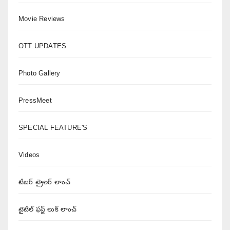
Movie Reviews
OTT UPDATES
Photo Gallery
PressMeet
SPECIAL FEATURE'S
Videos
టిజర్ ట్రైలర్ లాంచ్
టైటిల్ ఫస్ట్ లుక్ లాంచ్