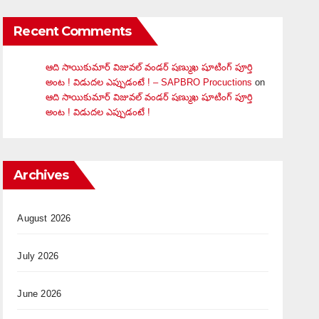
Recent Comments
ఆది సాయికుమార్ విజువ‌ల్ వండ‌ర్ ష‌ణ్ముఖ షూటింగ్ పూర్తి
అంట ! విడుదల ఎప్పుడంటే ! – SAPBRO Procuctions
on
ఆది సాయికుమార్ విజువ‌ల్ వండ‌ర్ ష‌ణ్ముఖ షూటింగ్ పూర్తి
అంట ! విడుదల ఎప్పుడంటే !
Archives
August 2026
July 2026
June 2026