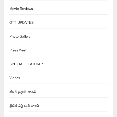
Movie Reviews
OTT UPDATES
Photo Gallery
PressMeet
SPECIAL FEATURE'S
Videos
టిజర్ ట్రైలర్ లాంచ్
టైటిల్ ఫస్ట్ లుక్ లాంచ్