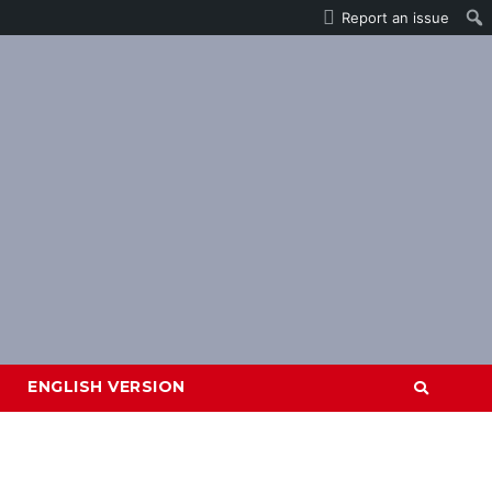
Report an issue
ENGLISH VERSION