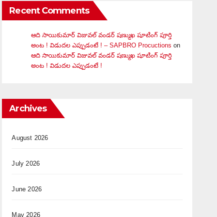
Recent Comments
ఆది సాయికుమార్ విజువ‌ల్ వండ‌ర్ ష‌ణ్ముఖ షూటింగ్ పూర్తి
అంట ! విడుదల ఎప్పుడంటే ! – SAPBRO Procuctions
on
ఆది సాయికుమార్ విజువ‌ల్ వండ‌ర్ ష‌ణ్ముఖ షూటింగ్ పూర్తి
అంట ! విడుదల ఎప్పుడంటే !
Archives
August 2026
July 2026
June 2026
May 2026