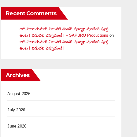
Recent Comments
ఆది సాయికుమార్ విజువ‌ల్ వండ‌ర్ ష‌ణ్ముఖ షూటింగ్ పూర్తి
అంట ! విడుదల ఎప్పుడంటే ! – SAPBRO Procuctions
on
ఆది సాయికుమార్ విజువ‌ల్ వండ‌ర్ ష‌ణ్ముఖ షూటింగ్ పూర్తి
అంట ! విడుదల ఎప్పుడంటే !
Archives
August 2026
July 2026
June 2026