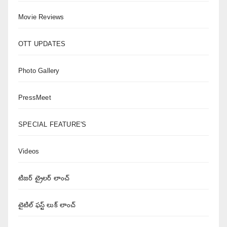
Movie Reviews
OTT UPDATES
Photo Gallery
PressMeet
SPECIAL FEATURE'S
Videos
టిజర్ ట్రైలర్ లాంచ్
టైటిల్ ఫస్ట్ లుక్ లాంచ్