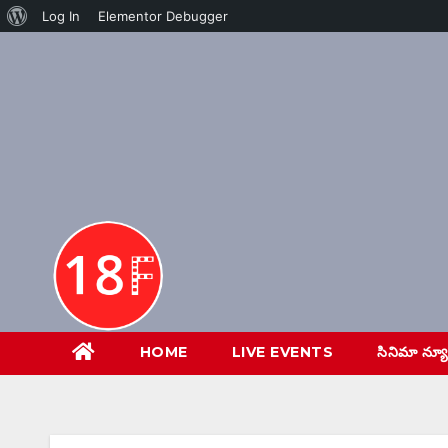
About
Log In
Elementor Debugger
Skip
WordPress
to
content
HOME
LIVE EVENTS
సినిమా న్య