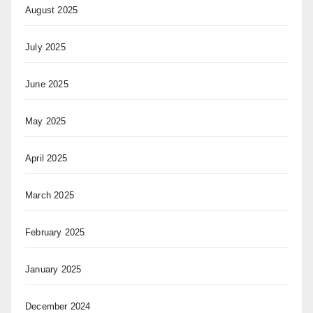
August 2025
July 2025
June 2025
May 2025
April 2025
March 2025
February 2025
January 2025
December 2024