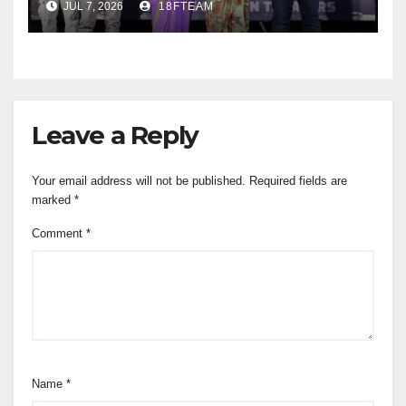
JUL 7, 2026
18FTEAM
Leave a Reply
Your email address will not be published.
Required fields are
marked
*
Comment
*
Name
*