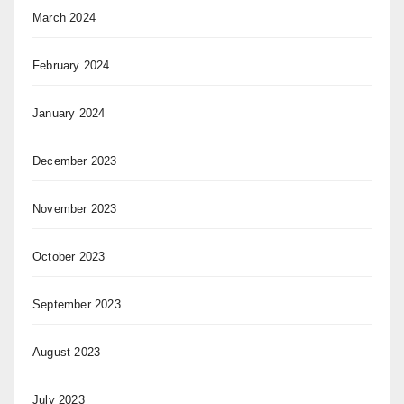
March 2024
February 2024
January 2024
December 2023
November 2023
October 2023
September 2023
August 2023
July 2023