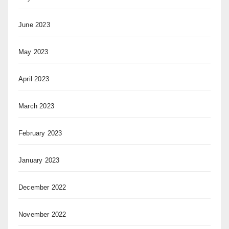
June 2023
May 2023
April 2023
March 2023
February 2023
January 2023
December 2022
November 2022