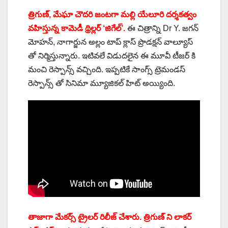
త్రిగుణ్, మేఘా చౌదరి జంటగా మల్లి యేలూరి దర్శకత్వం
వహిస్తున్న కామెడీ థ్రిల్లర్ ‘జిగేల్’.
ఈ చిత్రాన్ని Dr Y. జగన్
మోహన్, నాగార్జున అల్లం టాప్ క్లాస్ ప్రొడక్షన్ వాల్యూస్
తో నిర్మిస్తున్నారు. ఇటివలే విడుదలైన ఈ మూవీ టీజర్ కి
మంచి రెస్పాన్స్ వచ్చింది. ఇప్పటికే సాంగ్స్ ట్రెమండస్
రెస్పాన్స్ తో సినిమా మ్యూజికల్ హిట్ అయ్యింది.
తాజాగా మేకర్స్ ట్రైలర్ రిలీజ్ చేశారు. త్రిగుణ్ ని లాకర్