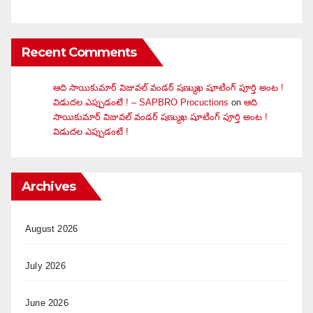
Recent Comments
ఆది సాయికుమార్ విజువ‌ల్ వండ‌ర్ ష‌ణ్ముఖ షూటింగ్ పూర్తి అంట !
విడుదల ఎప్పుడంటే ! – SAPBRO Procuctions
on
ఆది
సాయికుమార్ విజువ‌ల్ వండ‌ర్ ష‌ణ్ముఖ షూటింగ్ పూర్తి అంట !
విడుదల ఎప్పుడంటే !
Archives
August 2026
July 2026
June 2026