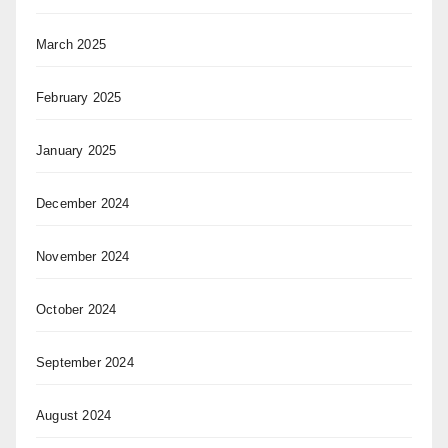
March 2025
February 2025
January 2025
December 2024
November 2024
October 2024
September 2024
August 2024