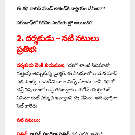
ఈ కథ రాబిన్ హుడ్ లెజెండ్‌కి న్యాయం చేసిందా?
సెకండాఫ్‌లో కథనం ఎందుకు స్లో అయింది?
2. దర్శకుడు – నటి నటులు
ప్రతిభ:
దర్శకుడు వెంకీ కుడుముల
, “చలో” లాంటి సినిమాతో
గుర్తింపు తెచ్చుకున్న డైరెక్టర్. ఈ సినిమాలో ఆయన మాస్
ఎలిమెంట్స్, కామెడీని బాగా మిక్స్ చేశాడు. కానీ, కథలో
డెప్త్ విషయంలో కాస్త తడబడ్డాడు. రొటీన్ కమర్షియల్
సినిమా కంటే ఎక్కువ ఇవ్వాలని ట్రై చేసినా, అది పూర్తిగా
సెట్ కాలేదు.
నటి నటులు:
నితిన్:
రాబిన్ హుడ్‌గా నితిన్
తన ఎనర్జీ, కామెడీ