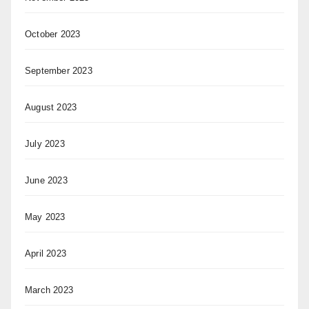
October 2023
September 2023
August 2023
July 2023
June 2023
May 2023
April 2023
March 2023