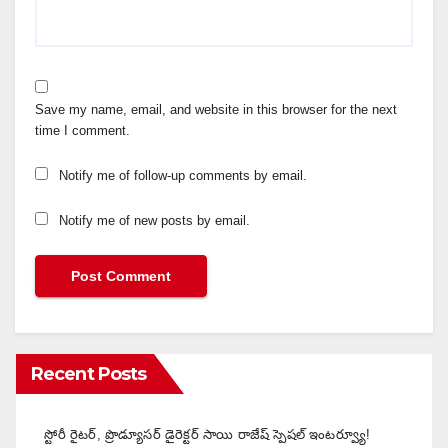
Save my name, email, and website in this browser for the next
time I comment.
Notify me of follow-up comments by email.
Notify me of new posts by email.
Recent Posts
స్టోరీ రైటర్, ప్రొడ్యూసర్ డైరెక్టర్ సాయి రాజేష్ స్పెషల్ ఇంటర్వ్యూ!