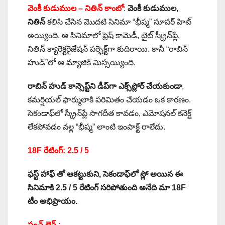
వెంకీ కుడుముల – నితిన్ కాంబో
:
వెంకీ కుడుముల,
నితిన్
కలిసి చేసిన మొదటి సినిమా “భీష్మ” సూపర్ హిట్
అయ్యింది. ఆ సినిమాలో ఫ్రెష్ కామెడీ, టైట్ స్క్రీన్‌ప్లే,
నితిన్ క్యారెక్టరైజేషన్ పర్ఫెక్ట్‌గా కుదిరాయి. కానీ “రాబిన్
హుడ్”లో ఆ మ్యాజిక్ మిస్సయ్యింది.
రాబిన్ హుడ్ కాన్సెప్ట్‌ని డీప్‌గా ఎక్స్‌ప్లోర్ చేయకుండా
,
కమర్షియల్ ఫార్ములాకి పరిమితం చేయడం ఒక కారణం.
సెకండాఫ్‌లో స్క్రీన్‌ప్లే సాగదీత కావడం, ఎమోషనల్ కనెక్ట్
లేకపోవడం వల్ల “భీష్మ” లాంటి ఇంపాక్ట్ రాలేదు.
18F రేటింగ్: 2.5 / 5
ఫస్ట్ హాఫ్‌ తో ఆకట్టుకుని, సెకండాఫ్‌లో స్లో అయిన ఈ
సినిమాకి 2.5 / 5 రేటింగ్ సరిపోతుంది అనేది మా 18F
టీం అభిప్రాయం.
పంచ్ లైన్ :