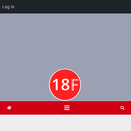
Log In
Skip
to
content