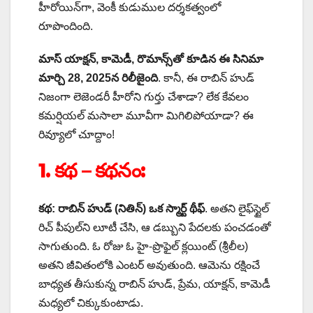
హీరోయిన్‌గా, వెంకీ కుడుముల దర్శకత్వంలో
రూపొందింది.
మాస్ యాక్షన్, కామెడీ, రొమాన్స్‌తో కూడిన ఈ సినిమా
మార్చి 28, 2025న రిలీజైంది
. కానీ, ఈ రాబిన్ హుడ్
నిజంగా లెజెండరీ హీరోని గుర్తు చేశాడా? లేక కేవలం
కమర్షియల్ మసాలా మూవీగా మిగిలిపోయాడా? ఈ
రివ్యూలో చూద్దాం!
1. కథ – కథనం:
కథ: రాబిన్ హుడ్ (నితిన్) ఒక స్మార్ట్ థీఫ్
. అతని లైఫ్‌స్టైల్
రిచ్ పీపుల్‌ని లూటీ చేసి, ఆ డబ్బుని పేదలకు పంచడంతో
సాగుతుంది. ఓ రోజు ఓ హై-ప్రొఫైల్ క్లయింట్ (శ్రీలీల)
అతని జీవితంలోకి ఎంటర్ అవుతుంది. ఆమెను రక్షించే
బాధ్యత తీసుకున్న రాబిన్ హుడ్, ప్రేమ, యాక్షన్, కామెడీ
మధ్యలో చిక్కుకుంటాడు.