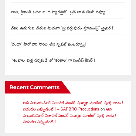
నాని, శ్రీకాంత్ ఓదెల ల ‘ది ప్యారడైజ్’ బ్లడ్ బాత్ టీజర్ రివ్యూ!
వేణు ఉడుగుల చేతుల మీదుగా “స్టువర్టుపురం స్టూడెంట్స్” ట్రైలర్ !
‘దందా’ హీరో దొర సాయి తేజ స్పెషల్ ఇంటర్వ్యూ!
‘శంబాల’ చిత్ర దర్శకుడి తో ‘కరికాల’ గా సందీప్ కిషన్ !
Recent Comments
ఆది సాయికుమార్ విజువ‌ల్ వండ‌ర్ ష‌ణ్ముఖ షూటింగ్ పూర్తి అంట !
విడుదల ఎప్పుడంటే ! – SAPBRO Procuctions
on
ఆది
సాయికుమార్ విజువ‌ల్ వండ‌ర్ ష‌ణ్ముఖ షూటింగ్ పూర్తి అంట !
విడుదల ఎప్పుడంటే !