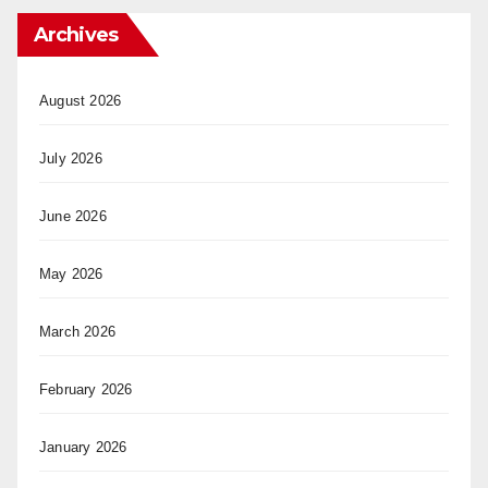
Archives
August 2026
July 2026
June 2026
May 2026
March 2026
February 2026
January 2026