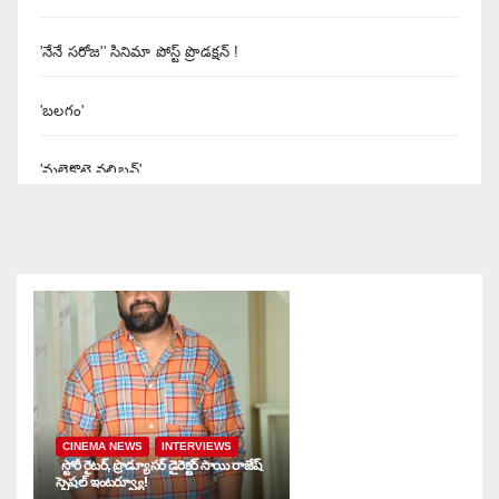
'నేనే సరోజ'' సినిమా పోస్ట్ ప్రొడక్షన్ !
'బలగం'
'మలైకొట్టై వలిబన్'
'యశోద' నిర్మాత శివలెంక కృష్ణప్రసాద్
'రుద్రంగి' సినిమా రివ్యూ
'రౌడీ అల్లుడు
'శబరి
CINEMA NEWS
INTERVIEWS
'శబ్దం'
స్టోరీ రైటర్, ప్రొడ్యూసర్ డైరెక్టర్ సాయి రాజేష్
నా
స్పెషల్ ఇంటర్వ్యూ!
బా