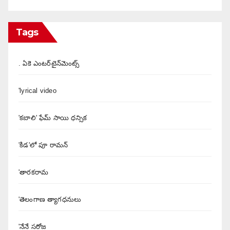
Tags
. ఏకె ఎంటర్‌టైన్‌మెంట్స్
'lyrical video
'కబాలి' ఫేమ్ సాయి ధన్సిక
'కిడ'లో పూ రామన్
'తారకరామ
'తెలంగాణ త్యాగధనులు
'నేనే సరోజ