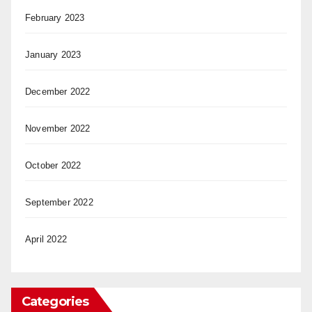
February 2023
January 2023
December 2022
November 2022
October 2022
September 2022
April 2022
Categories