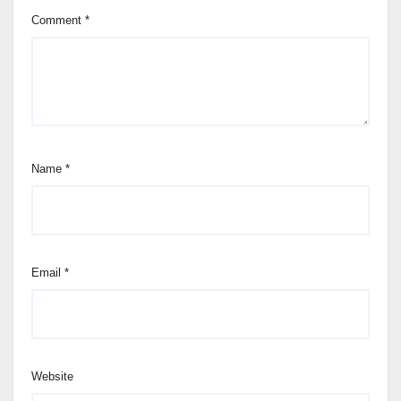
Comment
*
Name
*
Email
*
Website