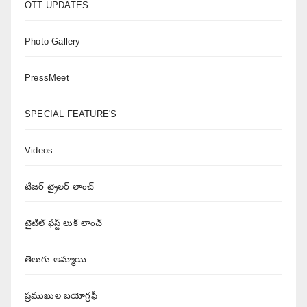
OTT UPDATES
Photo Gallery
PressMeet
SPECIAL FEATURE'S
Videos
టిజర్ ట్రైలర్ లాంచ్
టైటిల్ ఫస్ట్ లుక్ లాంచ్
తెలుగు అమ్మాయి
ప్రముఖుల బయోగ్రఫీ