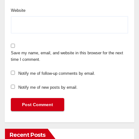
Website
Save my name, email, and website in this browser for the next
time I comment.
Notify me of follow-up comments by email.
Notify me of new posts by email.
Recent Posts