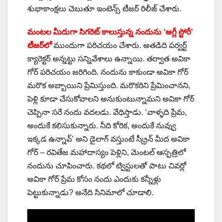
శుభాకాంక్షలు చెబుతూ ఇంటెన్స్ టీజర్ రిలీజ్ చేశారు.
మంటల మీదుగా సిగరెట్ కాలుస్తున్న నందును ‘అగ్లీ స్టోరీ’
టీజర్‌లో
ముందుగా పరిచయం చేశారు. అతడిది పర్వర్ట్
క్యారెక్టర్ అన్నట్టు సన్నివేశాలు ఉన్నాయి. తర్వాత అవికా
గోర్ పరిచయం జరిగింది. నందును కాకుండా అవికా గోర్
మరొక అబ్బాయిని ప్రేమిస్తుంది. మరొకరిని ప్రేమించానని,
పెళ్లి కూడా చేసుకోవాలని అనుకుంటున్నామని అవికా గోర్
చెప్పినా సరే నందు వదలడు. వేధిస్తాడు. ‘వాళ్ళది ప్రేమ,
అందుకే కలిసుకున్నారు. నీది కోరిక, అందుకే నువ్వు
ఇక్కడ ఉన్నావ్’ అని డైలాగ్ వస్తుంటే స్క్రీన్ మీద అవికా
గోర్ – రవితేజ మహాదాస్యం పెళ్లిని, మెంటల్ ఆస్పత్రిలో
నందును చూపించారు. కథలో ట్విస్టులతో పాటు చివర్లో
అవికా గోర్ ప్రేమ కోసం నందు ఎందుకు కన్నీళ్లు
పెట్టుకున్నాడు? అనేది సినిమాలో చూడాలి.