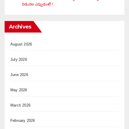
విడుదల ఎప్పుడంటే !
Archives
August 2026
July 2026
June 2026
May 2026
March 2026
February 2026