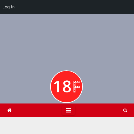
Log In
Skip
to
content