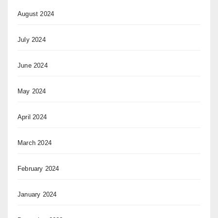
August 2024
July 2024
June 2024
May 2024
April 2024
March 2024
February 2024
January 2024