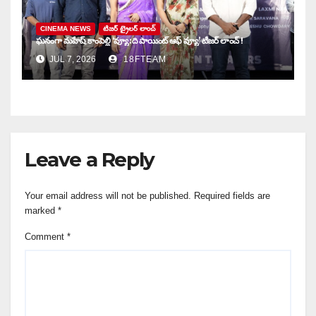
CINEMA NEWS
టిజర్ ట్రైలర్ లాంచ్
ఘనంగా మహేష్ కాంపెల్లి ‘వ్యూ: ది పాయింట్ ఆఫ్ వ్యూ’ టీజర్ లాంచ్ !
JUL 7, 2026
18FTEAM
Leave a Reply
Your email address will not be published.
Required fields are
marked
*
Comment
*