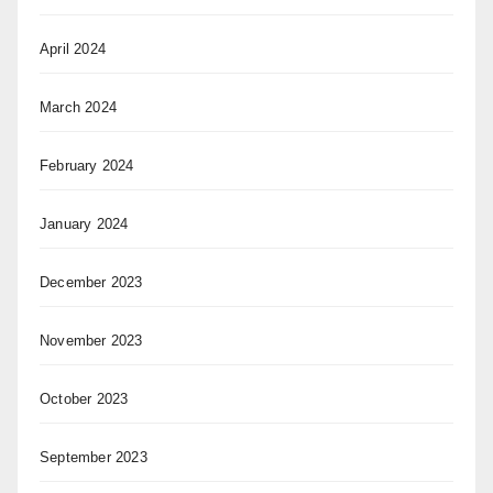
April 2024
March 2024
February 2024
January 2024
December 2023
November 2023
October 2023
September 2023