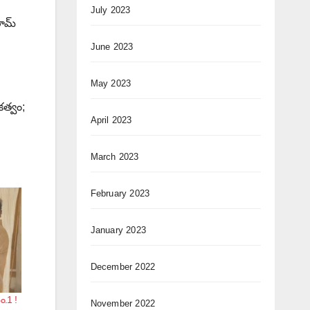
July 2023
రామ్
June 2023
May 2023
కత్వం;
April 2023
March 2023
February 2023
January 2023
December 2022
ెం.1 !
November 2022