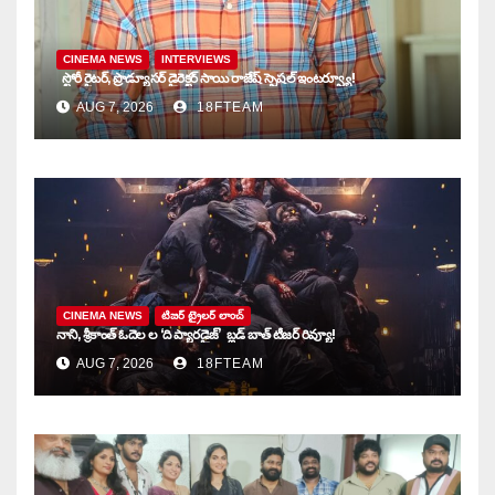
CINEMA NEWS
INTERVIEWS
స్టోరీ రైటర్, ప్రొడ్యూసర్ డైరెక్టర్ సాయి రాజేష్ స్పెషల్ ఇంటర్వ్యూ!
AUG 7, 2026
18FTEAM
CINEMA NEWS
టిజర్ ట్రైలర్ లాంచ్
నాని, శ్రీకాంత్ ఓదెల ల ‘ది ప్యారడైజ్’ బ్లడ్ బాత్ టీజర్ రివ్యూ!
AUG 7, 2026
18FTEAM