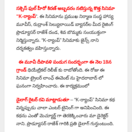
సక్సెస్ ఫుల్ హీరో కిరణ్ అబ్బవరం నటిస్తున్న కొత్త సినిమా
“K-ర్యాంప్
“. ఈ సినిమాను ప్రముఖ నిర్మాణ సంస్థ హాస్య
మూవీస్, రుద్రాంశ్ సెల్యులాయిడ్ బ్యానర్‌ల మీద రైజింగ్
ప్రొడ్యూసర్ రాజేశ్ దండ, శివ బొమ్మకు సంయుక్తంగా
నిర్మిస్తున్నారు. “K-ర్యాంప్” సినిమాకు జైన్స్ నాని
దర్శకత్వం వహిస్తున్నారు.
ఈ మూవీ దీపావళి పండుగ సందర్భంగా ఈ నెల 18న
గ్రాండ్
థియేట్రికల్ రిలీజ్ కు రాబోతోంది. ఈ రోజు ఈ
సినిమా ట్రైలర్ లాంఛ్ ఈవెంట్ ను హైదరాబాద్ లో
ఘనంగా నిర్వహించారు. ఈ కార్యక్రమంలో
డైలాగ్ రైటర్ రవి మాట్లాడుతూ
– “K-ర్యాంప్” సినిమా కథ
విన్నప్పుడు చాలా ఎంటర్ టైనింగ్ గా అనిపించింది. ఈ
కథను ఎంతో మెచ్యూర్డ్ గా తెరకెక్కించారు మా డైరెక్టర్
నాని. ప్రొడ్యూసర్ రాజేశ్ గారికి ప్రతి డైలాగ్ గుర్తుంటుంది.