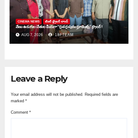
CINEMA NEWS
టిజర్ ట్రైలర్ లాంచ్
వేణు ఉడుగుల చేతుల మీదుగా “స్టువర్టుపురం స్టూడెంట్స్” ట్రైలర్ !
AUG 7, 2026
18FTEAM
Leave a Reply
Your email address will not be published.
Required fields are
marked
*
Comment
*