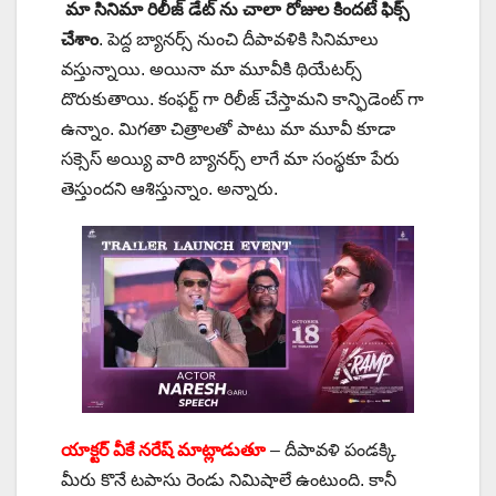
మా సినిమా రిలీజ్ డేట్ ను చాలా రోజుల కిందటే ఫిక్స్
చేశాం
. పెద్ద బ్యానర్స్ నుంచి దీపావళికి సినిమాలు
వస్తున్నాయి. అయినా మా మూవీకి థియేటర్స్
దొరుకుతాయి. కంఫర్ట్ గా రిలీజ్ చేస్తామని కాన్ఫిడెంట్ గా
ఉన్నాం. మిగతా చిత్రాలతో పాటు మా మూవీ కూడా
సక్సెస్ అయ్యి వారి బ్యానర్స్ లాగే మా సంస్థకూ పేరు
తెస్తుందని ఆశిస్తున్నాం. అన్నారు.
యాక్టర్ వీకే నరేష్ మాట్లాడుతూ
– దీపావళి పండక్కి
మీరు కొనే టపాసు రెండు నిమిషాలే ఉంటుంది. కానీ