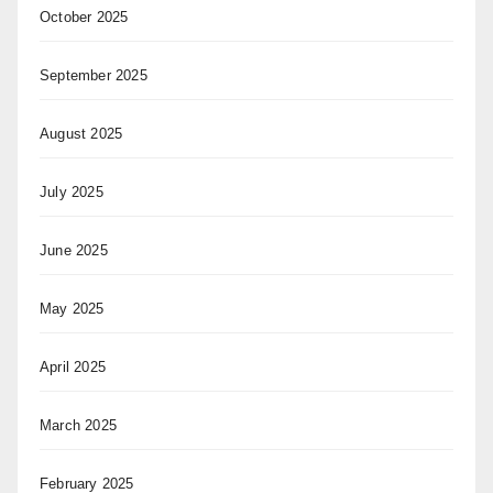
October 2025
September 2025
August 2025
July 2025
June 2025
May 2025
April 2025
March 2025
February 2025