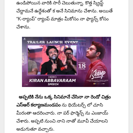
ఉండిపోయిన వారికి సారీ చెబుతున్నా. కొత్త స్క్రిప్ట్
చేద్దామనే ఉద్దేశంతో క అనే సినిమాను చేశాను. అయితే
“K-ర్యాంప్” ర్యాంప్ మాత్రం మీకోసం నా ఫ్యాన్స్ కోసం
చేశాను.
అప్పటికి నేను ఒక్క సినిమానే చేసినా నా రెండో చిత్రం
ఎస్ఆర్ కల్యాణమండపం
ను థియేటర్స్ లో చూసి
మీరంతా ఆదరించారు. నా పర్ ఫార్మెన్స్ ను ఎంజాయ్
చేశారు. అప్పటి నుంచి నాని నాతో మూవీ చేయాలని
అడుగుతూ వచ్చారు.