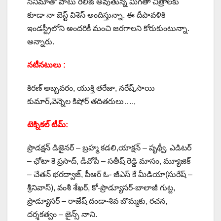
సినిమాతో పాటు రిలీజ్ అవుతున్న మిగతా చిత్రాలకు
కూడా నా బెస్ట్ విశెస్ అందిస్తున్నా. ఈ దీపావళికి
ఇండస్ట్రీలోని అందరికీ మంచి జరగాలని కోరుకుంటున్నా.
అన్నారు.
నటీనటులు :
కిరణ్ అబ్బవరం, యుక్తి తరేజా, నరేష్,సాయి
కుమార్,వెన్నెల కిషోర్ తదితరులు….,
టెక్నికల్ టీమ్:
ప్రొడక్షన్ డిజైనర్ – బ్రహ్మ కడలి,యాక్షన్ – పృథ్వీ, ఎడిటర్
– ఛోటా కె ప్రసాద్, డీవోపీ – సతీష్ రెడ్డి మాసం, మ్యూజిక్
– చేతన్ భరద్వాజ్, పీఆర్ ఓ- జీఎస్ కే మీడియా(సురేష్ –
శ్రీనివాస్), వంశీ శేఖర్, కో-ప్రొడ్యూసర్-బాలాజీ గుట్ట,
ప్రొడ్యూసర్ – రాజేష్ దండా-శివ బొమ్మకు, రచన,
దర్శకత్వం – జైన్స్ నాని.