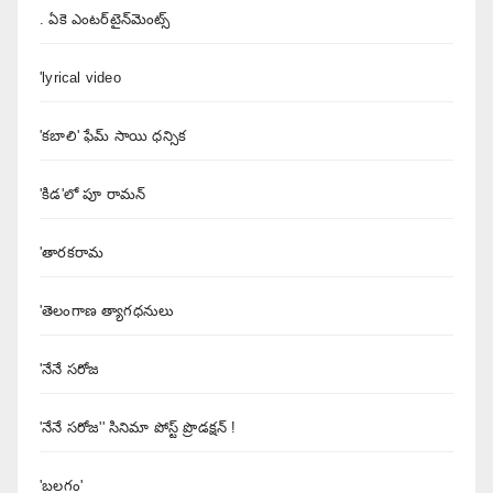
. ఏకె ఎంటర్‌టైన్‌మెంట్స్
'lyrical video
'కబాలి' ఫేమ్ సాయి ధన్సిక
'కిడ'లో పూ రామన్
'తారకరామ
'తెలంగాణ త్యాగధనులు
'నేనే సరోజ
'నేనే సరోజ'' సినిమా పోస్ట్ ప్రొడక్షన్ !
'బలగం'