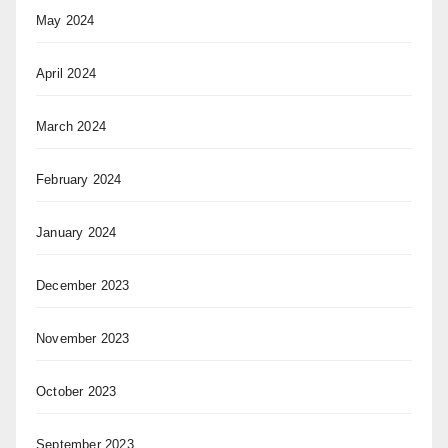
May 2024
April 2024
March 2024
February 2024
January 2024
December 2023
November 2023
October 2023
September 2023