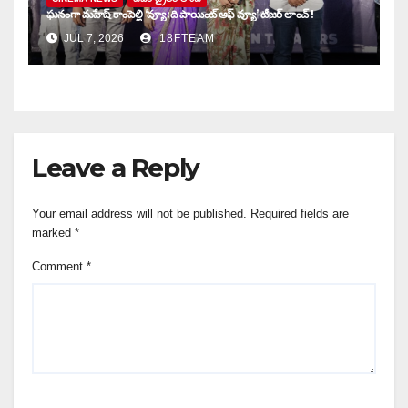
ఘనంగా మహేష్ కాంపెల్లి ‘వ్యూ: ది పాయింట్ ఆఫ్ వ్యూ’ టీజర్ లాంచ్ !
JUL 7, 2026
18FTEAM
Leave a Reply
Your email address will not be published.
Required fields are
marked
*
Comment
*