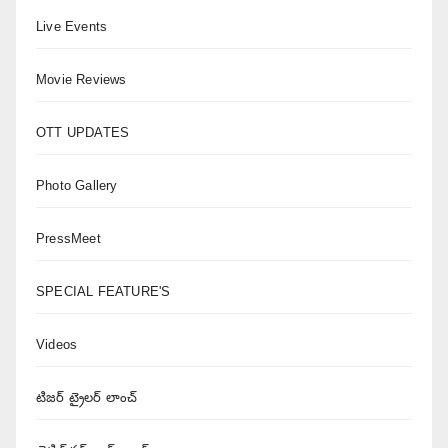
Live Events
Movie Reviews
OTT UPDATES
Photo Gallery
PressMeet
SPECIAL FEATURE'S
Videos
టిజర్ ట్రైలర్ లాంచ్