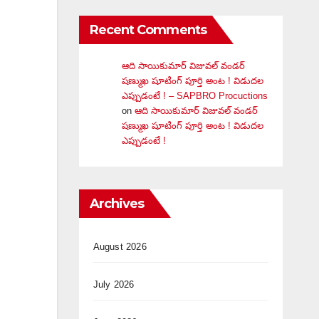
Recent Comments
ఆది సాయికుమార్ విజువ‌ల్ వండ‌ర్
ష‌ణ్ముఖ షూటింగ్ పూర్తి అంట ! విడుదల
ఎప్పుడంటే ! – SAPBRO Procuctions
on
ఆది సాయికుమార్ విజువ‌ల్ వండ‌ర్
ష‌ణ్ముఖ షూటింగ్ పూర్తి అంట ! విడుదల
ఎప్పుడంటే !
Archives
August 2026
July 2026