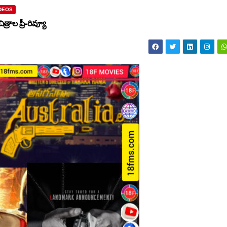
DEOS
్రాల ప్రీ-రివ్యూ